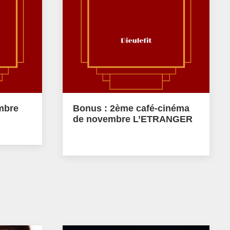
mbre
Bonus : 2ème café-cinéma
de novembre L’ETRANGER