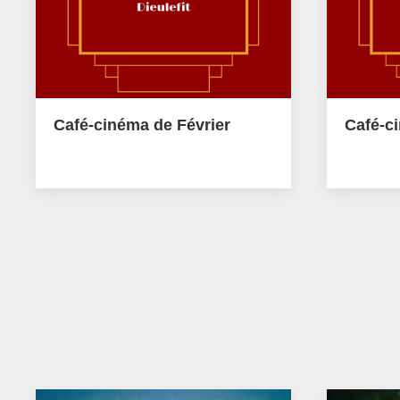
Café-cinéma de Février
Café-c