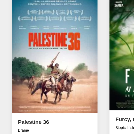
Furcy, 
Palestine 36
Biopic, his
Drame