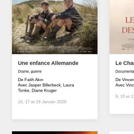
Une enfance Allemande
Le Cha
Drame, guerre
Documenta
De Fatih Akın
De Vincen
Avec Jasper Billerbeck, Laura
Avec Vinc
Tonke, Diane Kruger
9, 10 et 
16, 17 et 18 Janvier 2026