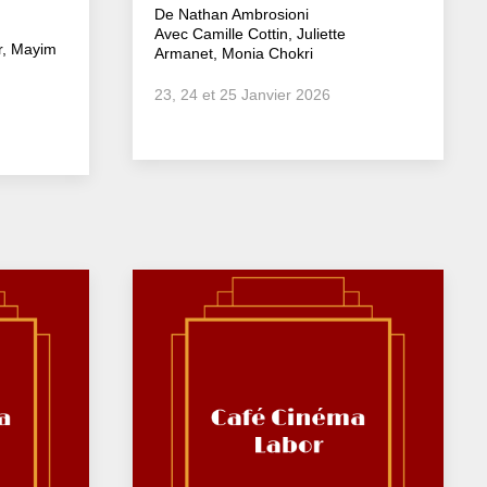
De Nathan Ambrosioni
Avec Camille Cottin, Juliette
r, Mayim
Armanet, Monia Chokri
23, 24 et 25 Janvier 2026