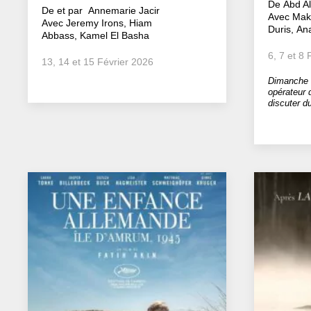
De Abd Al
De et par Annemarie Jacir
Avec Mak
Avec Jeremy Irons, Hiam
Duris, An
Abbass, Kamel El Basha
6, 7 et 8
13, 14 et 15 Février 2026
Dimanche 1
opérateur 
discuter du