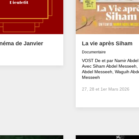
inéma de Janvier
La vie après Siham
Documentaire
VOST De et par Namir Abde
Avec Siham Abdel Messeeh,
Abdel Messeeh, Waguih Abd
Messeeh
27, 28 et 1er Mars 2026