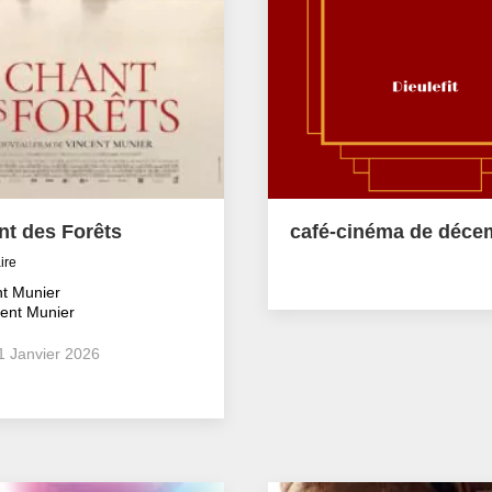
nt des Forêts
café-cinéma de déce
ire
t Munier
ent Munier
11 Janvier 2026