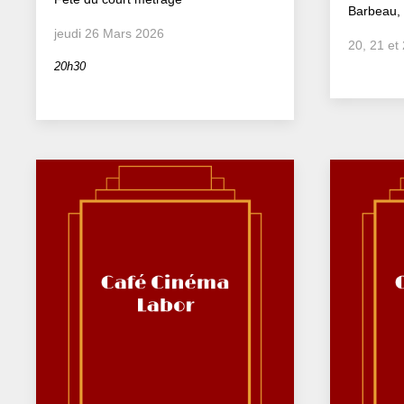
Barbeau,
jeudi 26 Mars 2026
20, 21 et
20h30