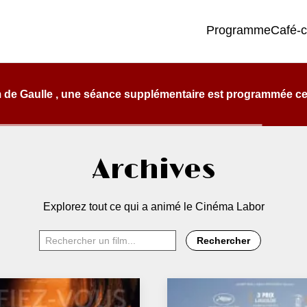
Programme
Café-
e qualité, de confort et d’éclectisme.
 de Gaulle , une séance supplémentaire est programmée ce l
Archives
Explorez tout ce qui a animé le Cinéma Labor
Rechercher :
Rechercher