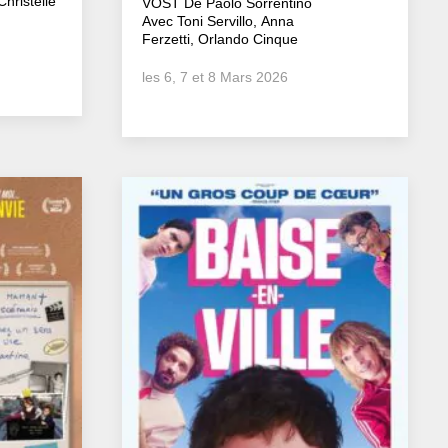
hristelle
VOST De Paolo Sorrentino
Avec Toni Servillo, Anna
Ferzetti, Orlando Cinque
les 6, 7 et 8 Mars 2026