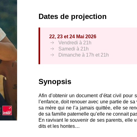
Dates de projection
22, 23 et 24 Mai 2026
Vendredi à 21h
Samedi à 21h
Dimanche à 17h et 21h
Synopsis
Afin d’obtenir un document d’état civil pour
l’enfance, doit renouer avec une partie de sa 
sa mère qui ne l’a jamais quittée, elle se ren
de sa famille paternelle qu’elle ne connait pas
En ravivant le souvenir de ses parents, elle v
dits et les hontes…