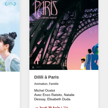
Dilili à Paris
Animation, Famille
Michel Ocelot
Avec Enzo Ratsito, Natalie
Dessay, Elisabeth Duda
Jeudi 20 Août
à 21h