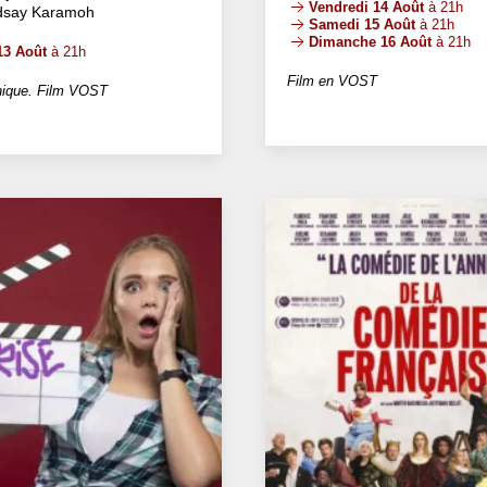
Vendredi 14 Août
à 21h
ndsay Karamoh
Samedi 15 Août
à 21h
Dimanche 16 Août
à 21h
13 Août
à 21h
Film en VOST
ique. Film VOST