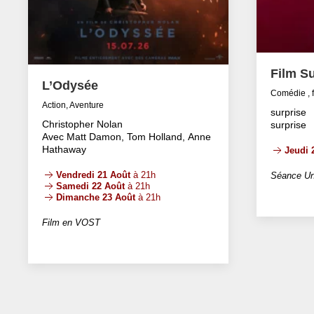
Film Su
L’Odysée
Comédie , 
Action, Aventure
surprise
Christopher Nolan
surprise
Avec Matt Damon, Tom Holland, Anne
Hathaway
Jeudi 
Vendredi 21 Août
à 21h
Séance Un
Samedi 22 Août
à 21h
Dimanche 23 Août
à 21h
Film en VOST