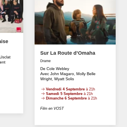
aise
Sur La Route d’Omaha
Usclat
Drame
ent
De Cole Webley
Avec John Magaro, Molly Belle
Wright, Wyatt Solis
Vendredi 4 Septembre
à 21h
Samedi 5 Septembre
à 21h
Dimanche 6 Septembre
à 21h
Film en VOST