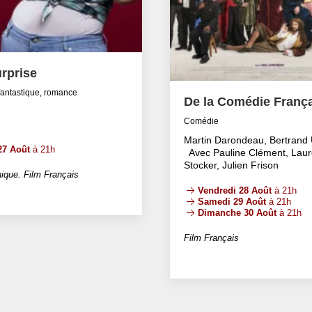
rprise
fantastique, romance
De la Comédie Franç
Comédie
Martin Darondeau, Bertrand 
27 Août
à 21h
Avec Pauline Clément, Laur
Stocker, Julien Frison
ique. Film Français
Vendredi 28 Août
à 21h
Samedi 29 Août
à 21h
Dimanche 30 Août
à 21h
Film Français