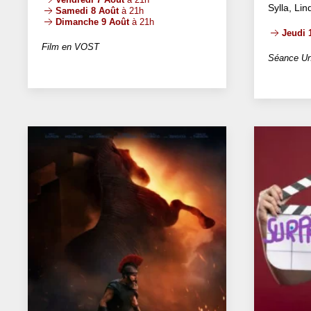
Sylla, Li
Samedi 8 Août
à 21h
Dimanche 9 Août
à 21h
Jeudi 
Film en VOST
Séance Un