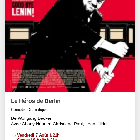
Le Héros de Berlin
Comédie Dramatique
De Wolfgang Becker
Avec Charly Hübner, Christiane Paul, Leon Ullrich
Vendredi 7 Août
à 21h