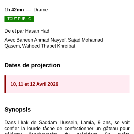
1h 42mn
—
Drame
TOUT PUBLIC
De et par
Hasan Hadi
Avec
Baneen Ahmad Nayyef
,
Sajad Mohamad
Qasem
,
Waheed Thabet Khreibat
Dates de projection
10, 11 et 12 Avril 2026
Synopsis
Dans l’Irak de Saddam Hussein, Lamia, 9 ans, se voit
confier la lourde tâche de confectionner un gâteau pour