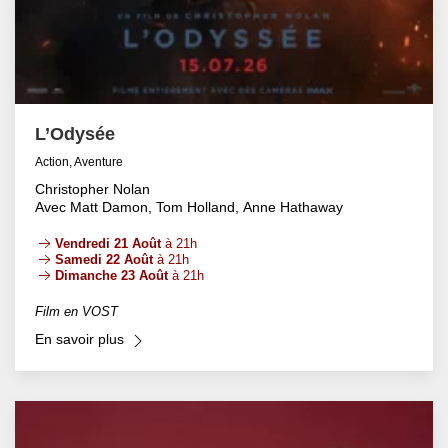
L’Odysée
Action, Aventure
Christopher Nolan
Avec Matt Damon, Tom Holland, Anne Hathaway
Vendredi 21 Août
à 21h
Samedi 22 Août
à 21h
Dimanche 23 Août
à 21h
Film en VOST
En savoir plus