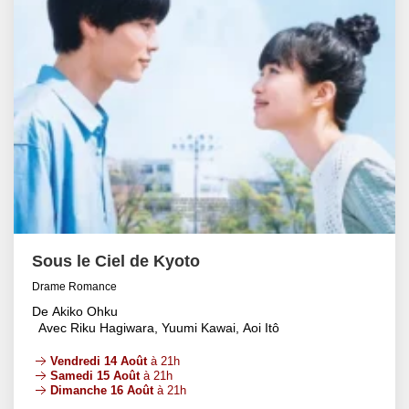
Sous le Ciel de Kyoto
Drame Romance
De Akiko Ohku
Avec Riku Hagiwara, Yuumi Kawai, Aoi Itô
Vendredi 14 Août
à 21h
Samedi 15 Août
à 21h
Dimanche 16 Août
à 21h