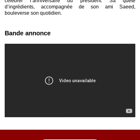
célébrer l’anniversaire du président. Sa quête
d’ingrédients, accompagnée de son ami Saeed,
bouleverse son quotidien.
Bande annonce