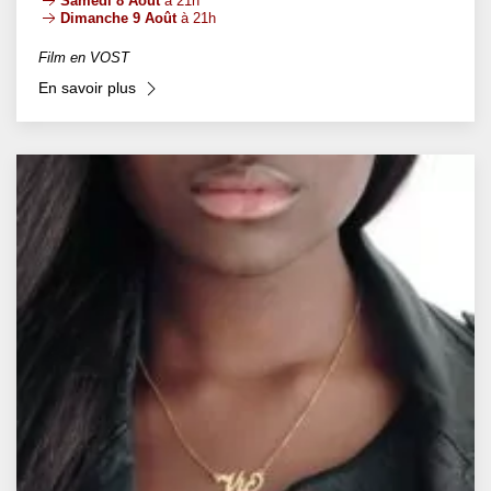
Samedi 8 Août
à 21h
Dimanche 9 Août
à 21h
Film en VOST
En savoir plus