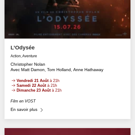
L’Odysée
Action, Aventure
Christopher Nolan
Avec Matt Damon, Tom Holland, Anne Hathaway
Vendredi 21 Août
à 21h
Samedi 22 Août
à 21h
Dimanche 23 Août
à 21h
Film en VOST
En savoir plus