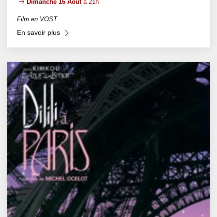
Dimanche 16 Août
à 21h
Film en VOST
En savoir plus