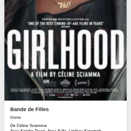
Bande de Filles
Drame
De Céline Sciamma
Avec Karidja Touré, Assa Sylla, Lindsay Karamoh