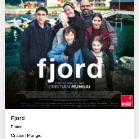
Fjord
Drame
Cristian Mungiu