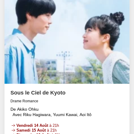
Sous le Ciel de Kyoto
Drame Romance
De Akiko Ohku
Avec Riku Hagiwara, Yuumi Kawai, Aoi Itô
Vendredi 14 Août
à 21h
Samedi 15 Août
à 21h