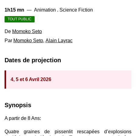
1h15 mn
—
Animation . Science Fiction
TOUT PUBLIC
De
Momoko Seto
Par
Momoko Seto
,
Alain Layrac
Dates de projection
4, 5 et 6 Avril 2026
Synopsis
A partir de 8 Ans:
Quatre graines de pissenlit rescapées d’explosions