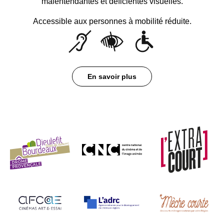
malentendantes et déficientes visuelles.
Accessible aux personnes à mobilité réduite.
En savoir plus