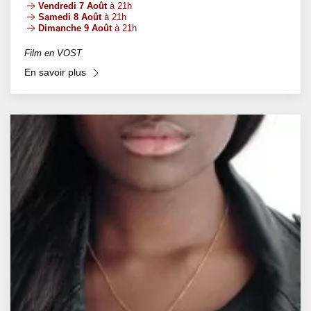
Vendredi 7 Août
à 21h
Samedi 8 Août
à 21h
Dimanche 9 Août
à 21h
Film en VOST
En savoir plus