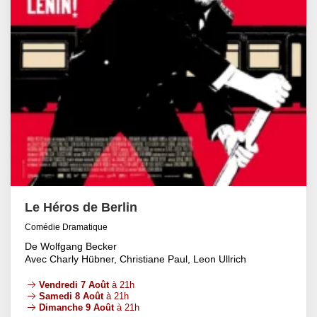
Le Héros de Berlin
Comédie Dramatique
De Wolfgang Becker
Avec Charly Hübner, Christiane Paul, Leon Ullrich
Vendredi 7 Août
à 21h
Samedi 8 Août
à 21h
Dimanche 9 Août
à 21h