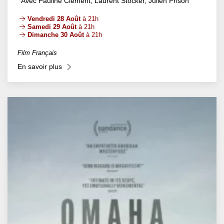
Avec Pauline Clément, Laurent Stocker, Julien Frison
Vendredi 28 Août
à 21h
Samedi 29 Août
à 21h
Dimanche 30 Août
à 21h
Film Français
En savoir plus