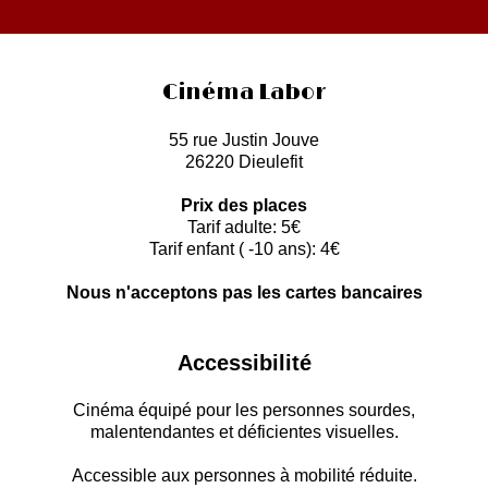
Cinéma Labor
55 rue Justin Jouve
26220 Dieulefit
Prix des places
Tarif adulte: 5€
Tarif enfant ( -10 ans): 4€
Nous n'acceptons pas les cartes bancaires
Accessibilité
Cinéma équipé pour les personnes sourdes,
malentendantes et déficientes visuelles.
Accessible aux personnes à mobilité réduite.