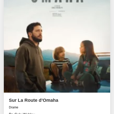
Sur La Route d’Omaha
Drame