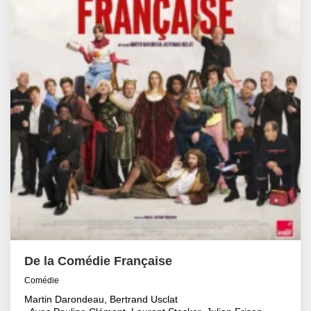
De la Comédie Française
Comédie
Martin Darondeau, Bertrand Usclat