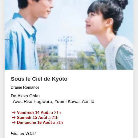
Sous le Ciel de Kyoto
Drame Romance
De Akiko Ohku
Avec Riku Hagiwara, Yuumi Kawai, Aoi Itô
Vendredi 14 Août
à 21h
Samedi 15 Août
à 21h
Dimanche 16 Août
à 21h
Film en VOST