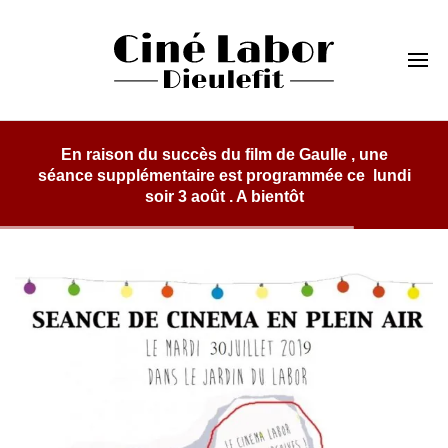
Skip
to
Cinéma Labor
content
Dieulefit
En raison du succès du film de Gaulle , une
séance supplémentaire est programmée ce lundi
soir 3 août . A bientôt