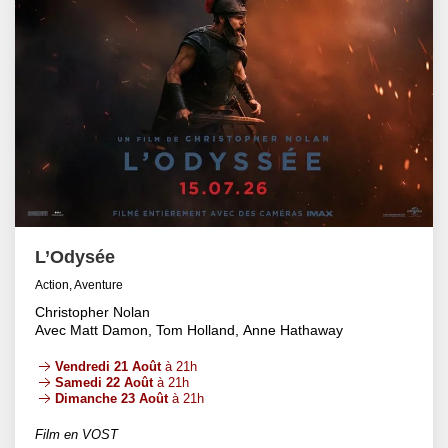
L’Odysée
Action, Aventure
Christopher Nolan
Avec Matt Damon, Tom Holland, Anne Hathaway
Vendredi 21 Août
à 21h
Samedi 22 Août
à 21h
Dimanche 23 Août
à 21h
Film en VOST