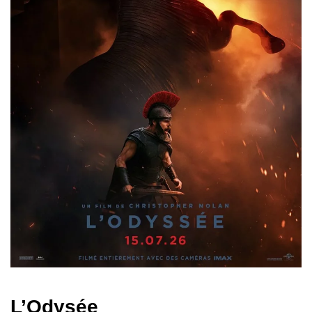
L’Odysée