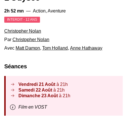
2h 52 mn
—
Action, Aventure
INTERDIT - 12 ANS
Christopher Nolan
Par
Christopher Nolan
Avec
Matt Damon
,
Tom Holland
,
Anne Hathaway
Séances
Vendredi 21 Août
à 21h
Samedi 22 Août
à 21h
Dimanche 23 Août
à 21h
Film en VOST