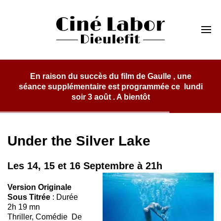
Skip
to
Cinéma Labor
content
Dieulefit
En raison du succès du film de Gaulle , une
séance supplémentaire est programmée ce lundi
soir 3 août . A bientôt
Under the Silver Lake
Les 14, 15 et 16 Septembre à 21h
Version Originale
Sous Titrée
: Durée
2h 19 mn
Thriller, Comédie De