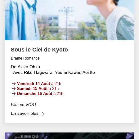
Sous le Ciel de Kyoto
Drame Romance
De Akiko Ohku
Avec Riku Hagiwara, Yuumi Kawai, Aoi Itô
Vendredi 14 Août
à 21h
Samedi 15 Août
à 21h
Dimanche 16 Août
à 21h
Film en VOST
En savoir plus