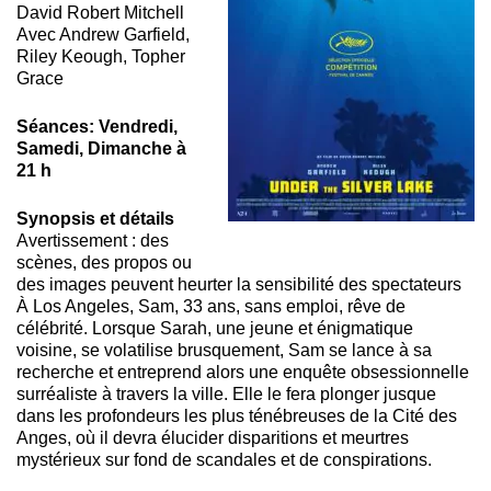
David Robert Mitchell
Avec Andrew Garfield,
Riley Keough, Topher
Grace
Séances: Vendredi,
Samedi, Dimanche à
21 h
Synopsis et détails
Avertissement : des
scènes, des propos ou
des images peuvent heurter la sensibilité des spectateurs
À Los Angeles, Sam, 33 ans, sans emploi, rêve de
célébrité. Lorsque Sarah, une jeune et énigmatique
voisine, se volatilise brusquement, Sam se lance à sa
recherche et entreprend alors une enquête obsessionnelle
surréaliste à travers la ville. Elle le fera plonger jusque
dans les profondeurs les plus ténébreuses de la Cité des
Anges, où il devra élucider disparitions et meurtres
mystérieux sur fond de scandales et de conspirations.