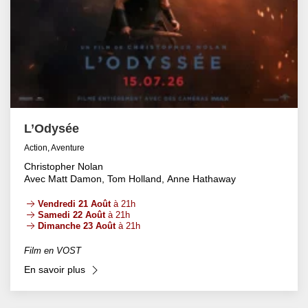
L’Odysée
Action, Aventure
Christopher Nolan
Avec Matt Damon, Tom Holland, Anne Hathaway
Vendredi 21 Août
à 21h
Samedi 22 Août
à 21h
Dimanche 23 Août
à 21h
Film en VOST
En savoir plus