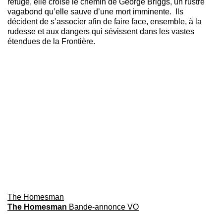
refuge, elle croise le chemin de George Briggs, un rustre
vagabond qu’elle sauve d’une mort imminente. Ils
décident de s’associer afin de faire face, ensemble, à la
rudesse et aux dangers qui sévissent dans les vastes
étendues de la Frontière.
The Homesman
The Homesman
Bande-annonce VO