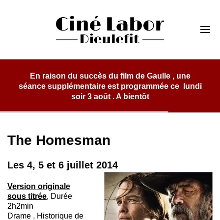
Skip
to
Cinéma Labor
content
Dieulefit
En raison du succès du film de Gaulle , une
nce supplémentaire est programmée ce lundi
soir 3 août . A bientôt
The Homesman
Les 4, 5 et 6 juillet 2014
Version originale
sous titrée
, Durée
2h2min
Drame , Historique de