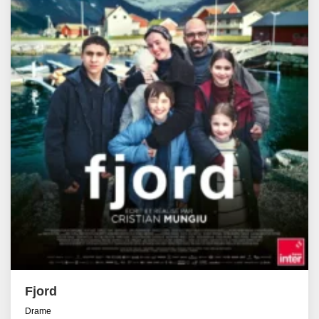
Fjord
Drame