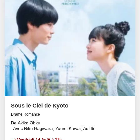
Sous le Ciel de Kyoto
Drame Romance
De Akiko Ohku
Avec Riku Hagiwara, Yuumi Kawai, Aoi Itô
Vendredi 14 Août
à 21h