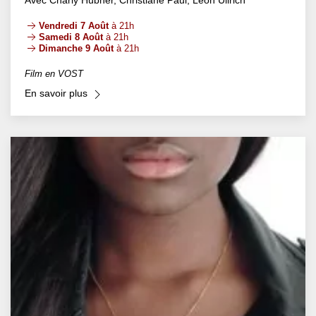
Avec Charly Hübner, Christiane Paul, Leon Ullrich
Vendredi 7 Août
à 21h
Samedi 8 Août
à 21h
Dimanche 9 Août
à 21h
Film en VOST
En savoir plus