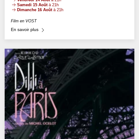
Samedi 15 Août
à 21h
Dimanche 16 Août
à 21h
Film en VOST
En savoir plus