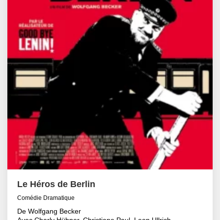
Le Héros de Berlin
Comédie Dramatique
De Wolfgang Becker