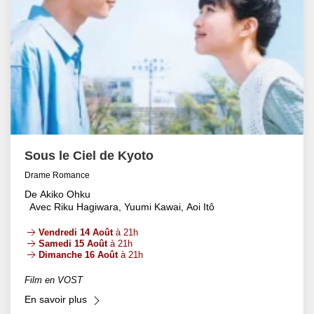
Sous le Ciel de Kyoto
Drame Romance
De Akiko Ohku
Avec Riku Hagiwara, Yuumi Kawai, Aoi Itô
Vendredi 14 Août
à 21h
Samedi 15 Août
à 21h
Dimanche 16 Août
à 21h
Film en VOST
En savoir plus