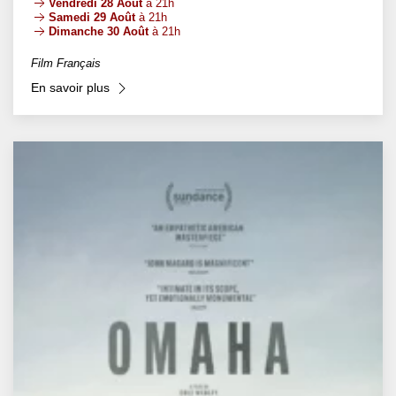
Vendredi 28 Août
à 21h
Samedi 29 Août
à 21h
Dimanche 30 Août
à 21h
Film Français
En savoir plus