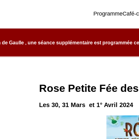
Programme
Café-
e qualité, de confort et d’éclectisme.
 de Gaulle , une séance supplémentaire est programmée ce l
Rose Petite Fée des
Les 30, 31 Mars et 1° Avril 2024