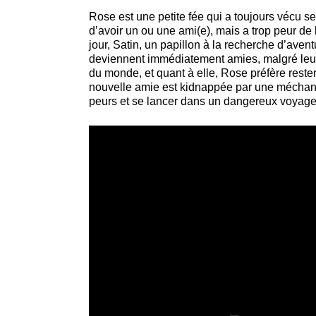
Rose est une petite fée qui a toujours vécu s
d’avoir un ou une ami(e), mais a trop peur de 
jour, Satin, un papillon à la recherche d’aven
deviennent immédiatement amies, malgré leurs 
du monde, et quant à elle, Rose préfère rester
nouvelle amie est kidnappée par une méchante
peurs et se lancer dans un dangereux voyage