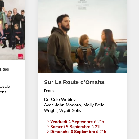
aise
Sur La Route d’Omaha
Usclat
Drame
ent
De Cole Webley
Avec John Magaro, Molly Belle
Wright, Wyatt Solis
Vendredi 4 Septembre
à 21h
Samedi 5 Septembre
à 21h
Dimanche 6 Septembre
à 21h