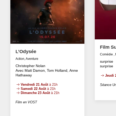
Film Su
L’Odysée
Comédie , 
Action, Aventure
surprise
Christopher Nolan
surprise
Avec Matt Damon, Tom Holland, Anne
Hathaway
Jeudi 
Vendredi 21 Août
à 21h
Séance Un
Samedi 22 Août
à 21h
Dimanche 23 Août
à 21h
Film en VOST