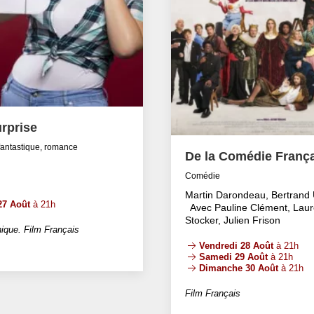
rprise
fantastique, romance
De la Comédie Franç
Comédie
Martin Darondeau, Bertrand 
27 Août
à 21h
Avec Pauline Clément, Laur
Stocker, Julien Frison
ique. Film Français
Vendredi 28 Août
à 21h
Samedi 29 Août
à 21h
Dimanche 30 Août
à 21h
Film Français