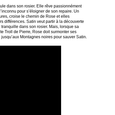
eule dans son rosier. Elle rêve passionnément
l’inconnu pour s’éloigner de son repaire. Un
tures, croise le chemin de Rose et elles
différences. Satin veut partir à la découverte
 tranquille dans son rosier. Mais, lorsque sa
 Troll de Pierre, Rose doit surmonter ses
 jusqu’aux Montagnes noires pour sauver Satin.