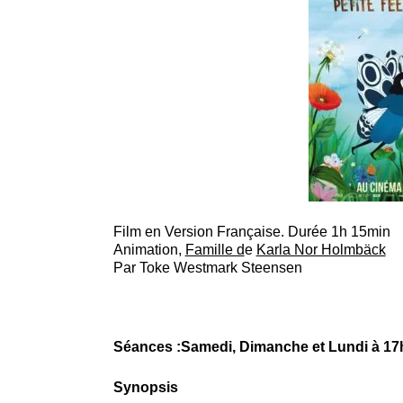
Film en Version Française. Durée 1h 15min
Animation,
Famille d
e
Karla Nor Holmbäck
P
ar
Toke Westmark Steensen
Séances :Samedi, Dimanche et Lundi à 1
Synopsis