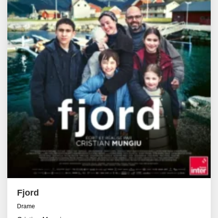
Fjord
Drame