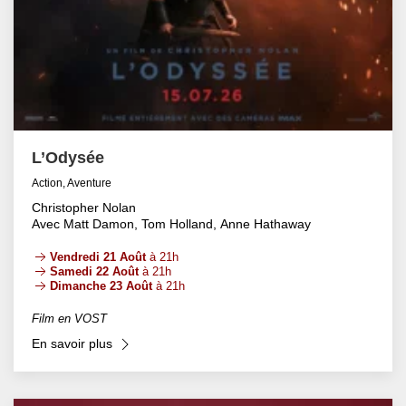
L’Odysée
Action, Aventure
Christopher Nolan
Avec Matt Damon, Tom Holland, Anne Hathaway
Vendredi 21 Août
à 21h
Samedi 22 Août
à 21h
Dimanche 23 Août
à 21h
Film en VOST
En savoir plus