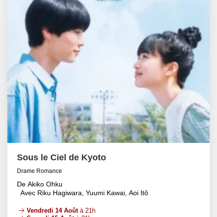
Sous le Ciel de Kyoto
Drame Romance
De Akiko Ohku
Avec Riku Hagiwara, Yuumi Kawai, Aoi Itô
Vendredi 14 Août
à 21h