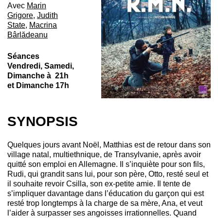
Avec
Marin
Grigore
,
Judith
State
,
Macrina
Bârlădeanu
Séances
Vendredi, Samedi,
Dimanche à 21h
et Dimanche 17h
SYNOPSIS
Quelques jours avant Noël, Matthias est de retour dans son
village natal, multiethnique, de Transylvanie, après avoir
quitté son emploi en Allemagne. Il s’inquiète pour son fils,
Rudi, qui grandit sans lui, pour son père, Otto, resté seul et
il souhaite revoir Csilla, son ex-petite amie. Il tente de
s’impliquer davantage dans l’éducation du garçon qui est
resté trop longtemps à la charge de sa mère, Ana, et veut
l’aider à surpasser ses angoisses irrationnelles. Quand