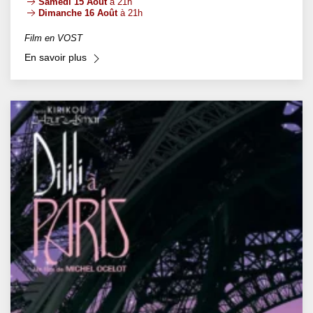
Samedi 15 Août
à 21h
Dimanche 16 Août
à 21h
Film en VOST
En savoir plus