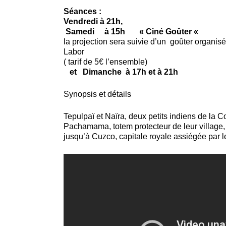
Séances :
Vendredi à 21h,
Samedi à 15h « Ciné Goûter «
la projection sera suivie d’un goûter organisé
Labor
( tarif de 5€ l’ensemble)
et Dimanche à 17h et à 21h
Synopsis et détails
Tepulpaï et Naïra, deux petits indiens de la Co
Pachamama, totem protecteur de leur village,
jusqu’à Cuzco, capitale royale assiégée par l