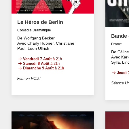
Le Héros de Berlin
Comédie Dramatique
Bande d
De Wolfgang Becker
Avec Charly Hübner, Christiane
Drame
Paul, Leon Ullrich
De Célin
Avec Kari
Vendredi 7 Août
à 21h
Sylla, Li
Samedi 8 Août
à 21h
Dimanche 9 Août
à 21h
Jeudi 
Film en VOST
Séance Un