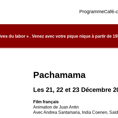
Programme
Café-
e qualité, de confort et d’éclectisme.
Pachamama
Les 21, 22 et 23 Décembre 2
Film français
Animation de Juan Antin
Avec Andrea Santamaria, India Coenen, Saï