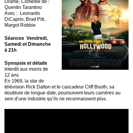
Drame, Comédie de :
Quentin Tarantino
Avec : Leonardo
DiCaprio, Brad Pitt,
Margot Robbie
Séances Vendredi,
Samedi et Dimanche
à 21h
Synopsis et détails
Interdit aux moins de
12 ans
En 1969, la star de
télévision Rick Dalton et le cascadeur Cliff Booth, sa
doublure de longue date, poursuivent leurs carrières au
sein d’une industrie qu’ils ne reconnaissent plus.