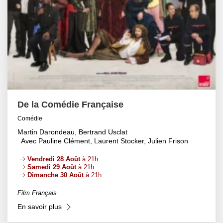
De la Comédie Française
Comédie
Martin Darondeau, Bertrand Usclat
Avec Pauline Clément, Laurent Stocker, Julien Frison
Vendredi 28 Août
à 21h
Samedi 29 Août
à 21h
Dimanche 30 Août
à 21h
Film Français
En savoir plus