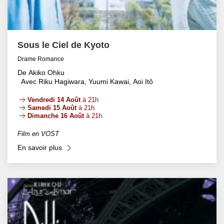
Sous le Ciel de Kyoto
Drame Romance
De Akiko Ohku
Avec Riku Hagiwara, Yuumi Kawai, Aoi Itô
Vendredi 14 Août
à 21h
Samedi 15 Août
à 21h
Dimanche 16 Août
à 21h
Film en VOST
En savoir plus