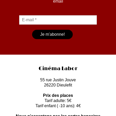
email
Cinéma Labor
55 rue Justin Jouve
26220 Dieulefit
Prix des places
Tarif adulte: 5€
Tarif enfant ( -10 ans): 4€