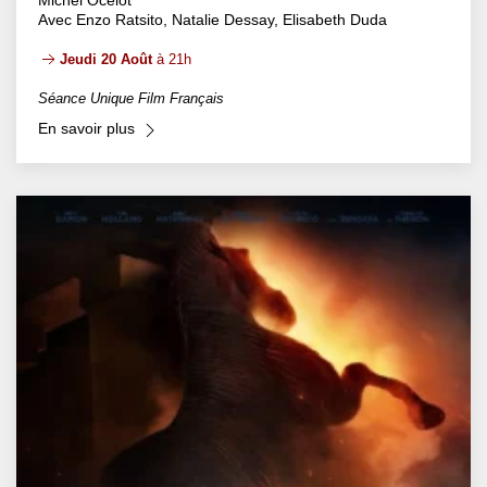
Michel Ocelot
Avec Enzo Ratsito, Natalie Dessay, Elisabeth Duda
Jeudi 20 Août
à 21h
Séance Unique Film Français
En savoir plus