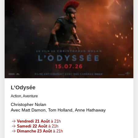
L’Odysée
Action, Aventure
Christopher Nolan
Avec Matt Damon, Tom Holland, Anne Hathaway
Vendredi 21 Août
à 21h
Samedi 22 Août
à 21h
Dimanche 23 Août
à 21h