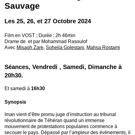
Sauvage
Les 25, 26, et 27 Octobre 2024
Film en VOST ; Durée : 2h 46min
Drame d
e
et par Mohammad Rasoulof
Avec
Misagh Zare
,
Soheila Golestani
,
Mahsa Rostami
Séances, Vendredi , Samedi, Dimanche à
20h30.
Et samedi à
16h30
Synopsis
Iman vient d’être promu juge d’instruction au tribunal
révolutionnaire de Téhéran quand un immense
mouvement de protestations populaires commence à
secouer le pays. Dépassé par l’ampleur des évènements, il