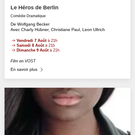
Le Héros de Berlin
Comédie Dramatique
De Wolfgang Becker
Avec Charly Hübner, Christiane Paul, Leon Ullrich
Vendredi 7 Août
à 21h
Samedi 8 Août
à 21h
Dimanche 9 Août
à 21h
Film en VOST
En savoir plus