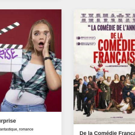
rprise
fantastique, romance
De la Comédie Franç