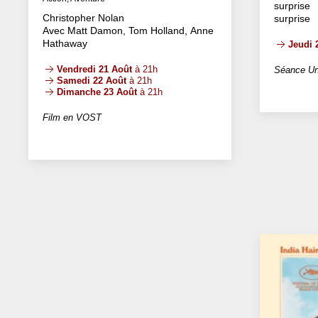
surprise
Christopher Nolan
surprise
Avec Matt Damon, Tom Holland, Anne
Hathaway
Jeudi 
Vendredi 21 Août
à 21h
Séance Un
Samedi 22 Août
à 21h
Dimanche 23 Août
à 21h
Film en VOST