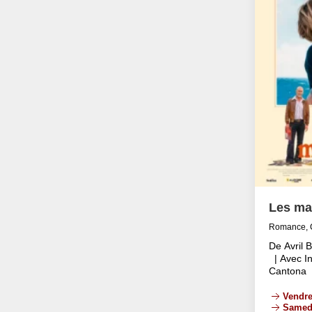
Les ma
Romance, 
De Avril 
| Avec In
Cantona
Vendre
Samed