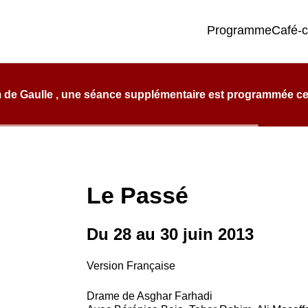
Programme
Café-
e qualité, de confort et d’éclectisme.
 de Gaulle , une séance supplémentaire est programmée ce l
Le Passé
Du 28 au 30 juin 2013
Version Française
Drame de Asghar Farhadi