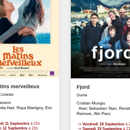
tins merveilleux
Fjord
Comédie
Drame
Besson
Cristian Mungiu
dia Hair, Raya Martigny, Eric
Avec Sebastian Stan, Rena
Reinsve, Alin Panc
di 11 Septembre
à 21h
Vendredi 18 Septembre
à 
i 12 Septembre
à 21h
Samedi 19 Septembre
à 2