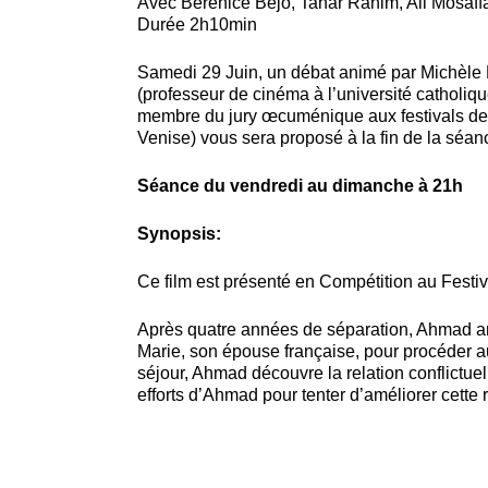
Avec Bérénice Bejo, Tahar Rahim, Ali Mosaff
Durée 2h10min
Samedi 29 Juin, un débat animé par Michèle
(professeur de cinéma à l’université catholiq
membre du jury œcuménique aux festivals de
Venise) vous sera proposé à la fin de la séan
Séance du vendredi au dimanche à 21h
Synopsis:
Ce film est présenté en Compétition au Festi
Après quatre années de séparation, Ahmad ar
Marie, son épouse française, pour procéder au
séjour, Ahmad découvre la relation conflictuell
efforts d’Ahmad pour tenter d’améliorer cette r