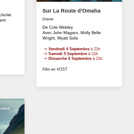
Sur La Route d’Omaha
Usclat
Drame
ent
De Cole Webley
Avec John Magaro, Molly Belle
Wright, Wyatt Solis
Vendredi 4 Septembre
à 21h
Samedi 5 Septembre
à 21h
Dimanche 6 Septembre
à 21h
Film en VOST