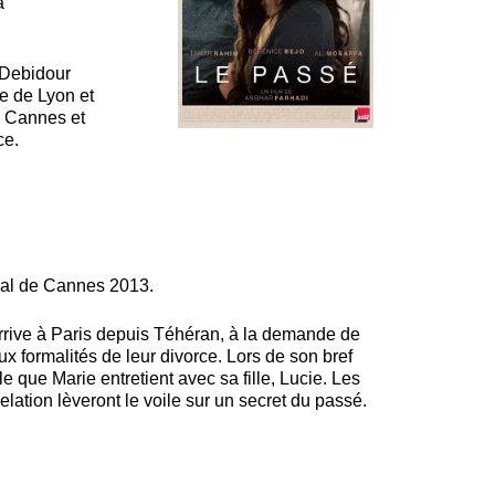
a
 Debidour
ue de Lyon et
 Cannes et
ce.
val de Cannes 2013.
rive à Paris depuis Téhéran, à la demande de
x formalités de leur divorce. Lors de son bref
e que Marie entretient avec sa fille, Lucie. Les
elation lèveront le voile sur un secret du passé.