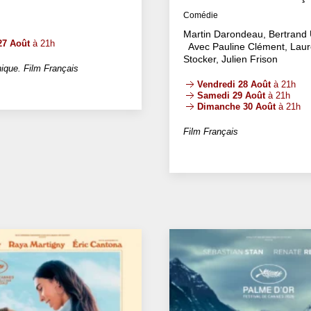
Comédie
Martin Darondeau, Bertrand 
27 Août
à 21h
Avec Pauline Clément, Laur
Stocker, Julien Frison
ique. Film Français
Vendredi 28 Août
à 21h
Samedi 29 Août
à 21h
Dimanche 30 Août
à 21h
Film Français