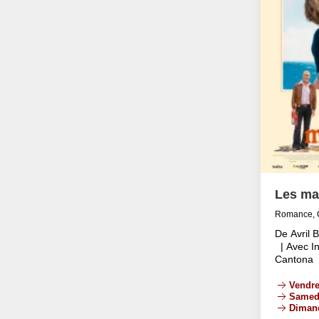
Les ma
Romance, 
De Avril 
| Avec In
Cantona
Vendre
Samed
Diman