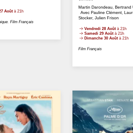
Martin Darondeau, Bertrand 
27 Août
à 21h
Avec Pauline Clément, Laur
Stocker, Julien Frison
ique. Film Français
Vendredi 28 Août
à 21h
Samedi 29 Août
à 21h
Dimanche 30 Août
à 21h
Film Français