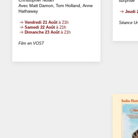
Christopher Nolan
surprise
Avec Matt Damon, Tom Holland, Anne
Hathaway
Jeudi 
Vendredi 21 Août
à 21h
Séance Un
Samedi 22 Août
à 21h
Dimanche 23 Août
à 21h
Film en VOST