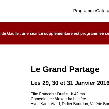
Programme
Café-
e qualité, de confort et d’éclectisme.
 de Gaulle , une séance supplémentaire est programmée ce l
Le Grand Partage
Les 29, 30 et 31 Janvier 201
Film Français ; Durée 1h 42 mn
Comédie de : Alexandra Leclère
Avec Karin Viard, Didier Bourdon, Valérie B