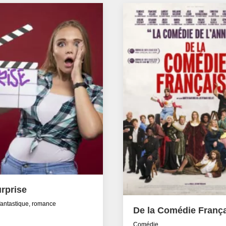
rprise
fantastique, romance
De la Comédie Franç
Comédie