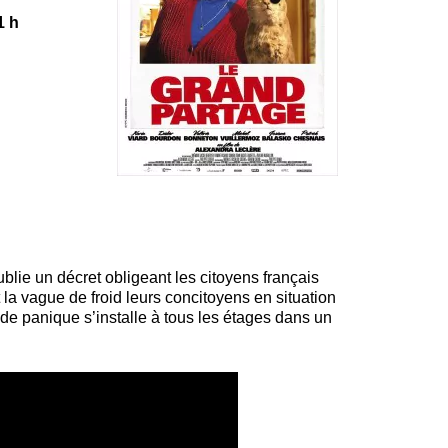
1 h
lie un décret obligeant les citoyens français
la vague de froid leurs concitoyens en situation
 de panique s’installe à tous les étages dans un