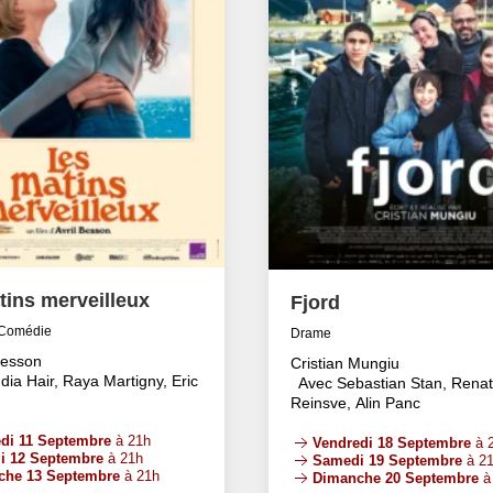
tins merveilleux
Fjord
Comédie
Drame
Besson
Cristian Mungiu
dia Hair, Raya Martigny, Eric
Avec Sebastian Stan, Rena
Reinsve, Alin Panc
di 11 Septembre
à 21h
Vendredi 18 Septembre
à 
i 12 Septembre
à 21h
Samedi 19 Septembre
à 2
che 13 Septembre
à 21h
Dimanche 20 Septembre
à