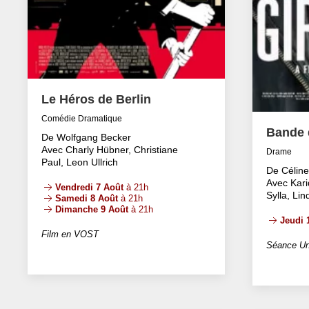
Le Héros de Berlin
Comédie Dramatique
Bande d
De Wolfgang Becker
Avec Charly Hübner, Christiane
Drame
Paul, Leon Ullrich
De Célin
Avec Kari
Vendredi 7 Août
à 21h
Sylla, Li
Samedi 8 Août
à 21h
Dimanche 9 Août
à 21h
Jeudi 
Film en VOST
Séance Un