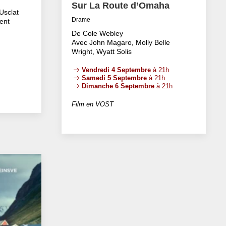
Sur La Route d’Omaha
Usclat
Drame
ent
De Cole Webley
Avec John Magaro, Molly Belle
Wright, Wyatt Solis
Vendredi 4 Septembre
à 21h
Samedi 5 Septembre
à 21h
Dimanche 6 Septembre
à 21h
Film en VOST