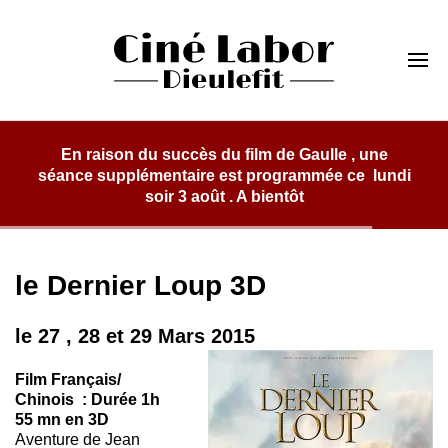
Skip
to
Cinéma Labor
content
Dieulefit
lm de Gaulle , une
programmée ce lundi
 bientôt
le Dernier Loup 3D
le 27 , 28 et 29 Mars 2015
Film Français/
Chinois : Durée 1h
55 mn en 3D
Aventure de Jean