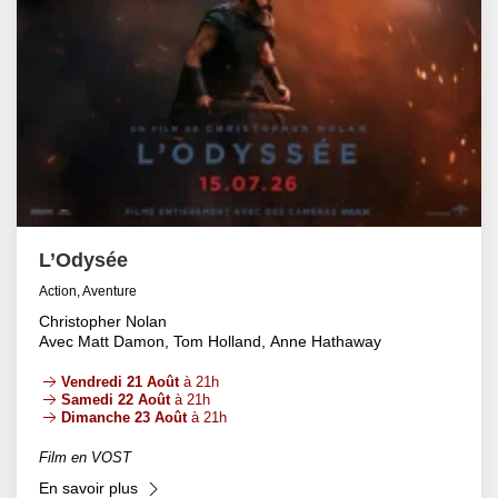
L’Odysée
Action, Aventure
Christopher Nolan
Avec Matt Damon, Tom Holland, Anne Hathaway
Vendredi 21 Août
à 21h
Samedi 22 Août
à 21h
Dimanche 23 Août
à 21h
Film en VOST
En savoir plus