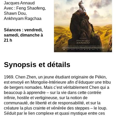
Jacques Annaud
Avec : Feng Shaofeng,
Shawn Dou,
Ankhnyam Ragchaa
Séances : vendredi,
samedi, dimanche à
21 h
Synopsis et détails
1969. Chen Zhen, un jeune étudiant originaire de Pékin,
est envoyé en Mongolie-Intérieure afin d’éduquer une tribu
de bergers nomades. Mais c’est véritablement Chen qui a
beaucoup à apprendre – sur la vie dans cette contrée
infinie, hostile et vertigineuse, sur la notion de
communauté, de liberté et de responsabilité, et sur la
créature la plus crainte et vénérée des steppes – le loup.
Séduit par le lien complexe et quasi mystique entre ces