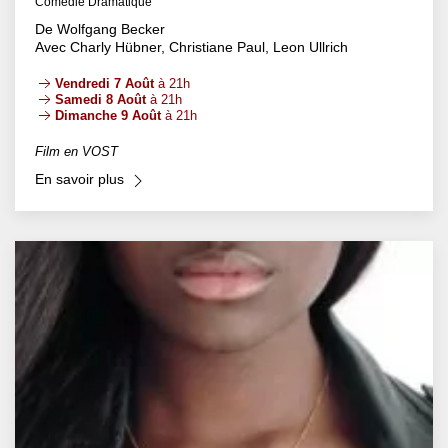
Comédie Dramatique
De Wolfgang Becker
Avec Charly Hübner, Christiane Paul, Leon Ullrich
Vendredi 7 Août
à 21h
Samedi 8 Août
à 21h
Dimanche 9 Août
à 21h
Film en VOST
En savoir plus