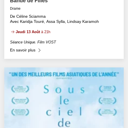
Bande de Filles
Drame
De Céline Sciamma
Avec Karidja Touré, Assa Sylla, Lindsay Karamoh
Jeudi 13 Août
à 21h
Séance Unique. Film VOST
En savoir plus