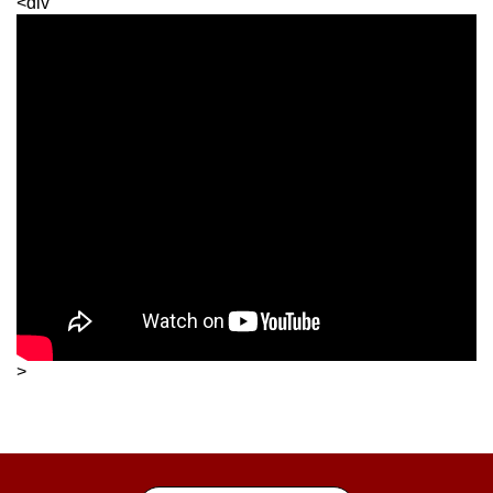
<div
>