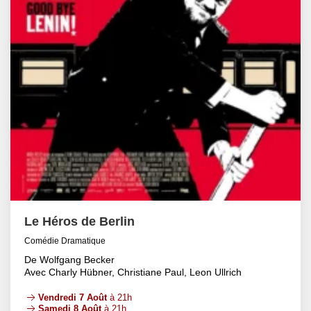
Le Héros de Berlin
Comédie Dramatique
De Wolfgang Becker
Avec Charly Hübner, Christiane Paul, Leon Ullrich
Vendredi 7 Août
à 21h
Samedi 8 Août
à 21h