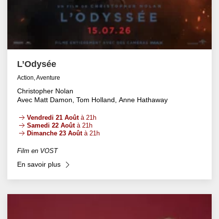
L’Odysée
Action, Aventure
Christopher Nolan
Avec Matt Damon, Tom Holland, Anne Hathaway
Vendredi 21 Août
à 21h
Samedi 22 Août
à 21h
Dimanche 23 Août
à 21h
Film en VOST
En savoir plus