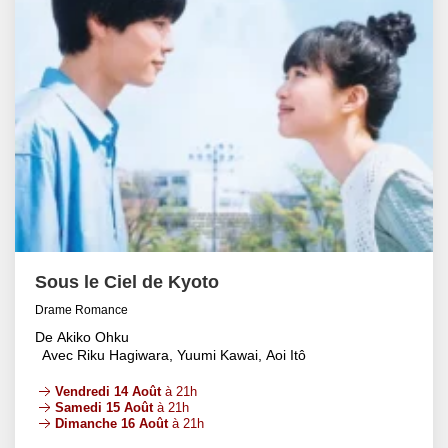
Sous le Ciel de Kyoto
Drame Romance
De Akiko Ohku
Avec Riku Hagiwara, Yuumi Kawai, Aoi Itô
Vendredi 14 Août
à 21h
Samedi 15 Août
à 21h
Dimanche 16 Août
à 21h