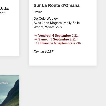
Sur La Route d’Omaha
Usclat
Drame
ent
De Cole Webley
Avec John Magaro, Molly Belle
Wright, Wyatt Solis
Vendredi 4 Septembre
à 21h
Samedi 5 Septembre
à 21h
Dimanche 6 Septembre
à 21h
Film en VOST