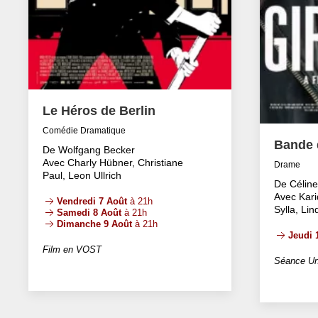
Le Héros de Berlin
Comédie Dramatique
Bande d
De Wolfgang Becker
Avec Charly Hübner, Christiane
Drame
Paul, Leon Ullrich
De Célin
Avec Kari
Vendredi 7 Août
à 21h
Sylla, Li
Samedi 8 Août
à 21h
Dimanche 9 Août
à 21h
Jeudi 
Film en VOST
Séance Un