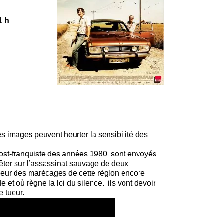
1 h
s images peuvent heurter la sensibilité des
post-franquiste des années 1980, sont envoyés
êter sur l’assassinat sauvage de deux
oeur des marécages de cette région encore
 et où règne la loi du silence, ils vont devoir
 tueur.