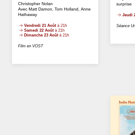
Christopher Nolan
surprise
Avec Matt Damon, Tom Holland, Anne
Hathaway
Jeudi 
Vendredi 21 Août
à 21h
Séance Un
Samedi 22 Août
à 21h
Dimanche 23 Août
à 21h
Film en VOST