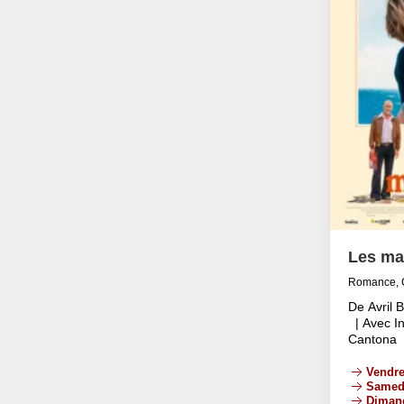
Les ma
Romance, 
De Avril 
| Avec In
Cantona
Vendre
Samed
Diman