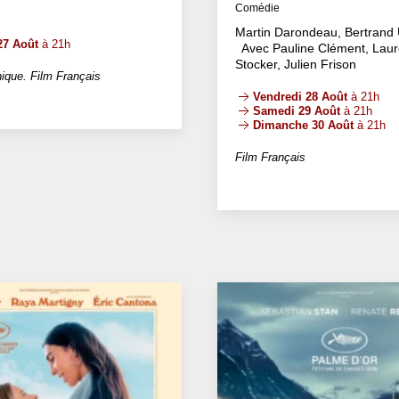
Comédie
Martin Darondeau, Bertrand 
27 Août
à 21h
Avec Pauline Clément, Laur
Stocker, Julien Frison
ique. Film Français
Vendredi 28 Août
à 21h
Samedi 29 Août
à 21h
Dimanche 30 Août
à 21h
Film Français