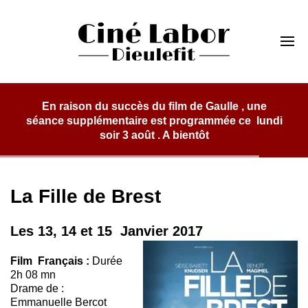
Skip
to
Cinéma Labor
content
Dieulefit
le , une
e ce lundi
La Fille de Brest
Les 13, 14 et 15 Janvier 2017
Film Français :
Durée
2h 08 mn
Drame de :
Emmanuelle Bercot