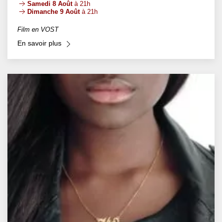
Samedi 8 Août
à 21h
Dimanche 9 Août
à 21h
Film en VOST
En savoir plus