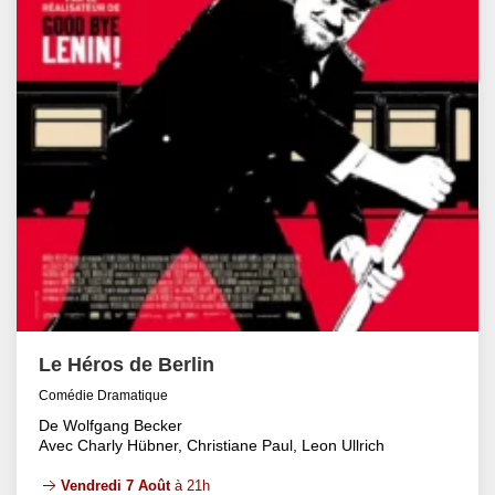
Le Héros de Berlin
Comédie Dramatique
De Wolfgang Becker
Avec Charly Hübner, Christiane Paul, Leon Ullrich
Vendredi 7 Août
à 21h