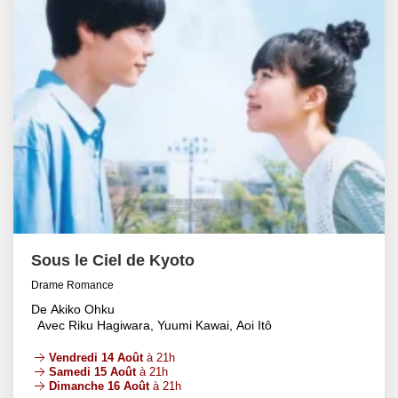
Sous le Ciel de Kyoto
Drame Romance
De Akiko Ohku
Avec Riku Hagiwara, Yuumi Kawai, Aoi Itô
Vendredi 14 Août
à 21h
Samedi 15 Août
à 21h
Dimanche 16 Août
à 21h