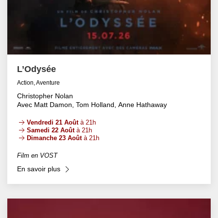
L’Odysée
Action, Aventure
Christopher Nolan
Avec Matt Damon, Tom Holland, Anne Hathaway
Vendredi 21 Août
à 21h
Samedi 22 Août
à 21h
Dimanche 23 Août
à 21h
Film en VOST
En savoir plus