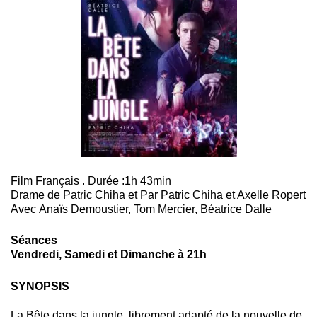
Film Français . Durée :1h 43min
Drame de Patric Chiha et Par Patric Chiha et Axelle Ropert
Avec
Anaïs Demoustier
,
Tom Mercier
,
Béatrice Dalle
Séances
Vendredi, Samedi et Dimanche à 21h
SYNOPSIS
La Bête dans la jungle, librement adapté de la nouvelle de