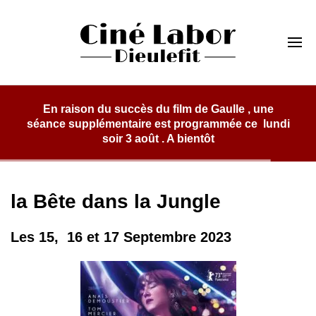
Skip
to
Cinéma Labor
content
Dieulefit
ndi
la Bête dans la Jungle
Les 15, 16 et 17 Septembre 2023