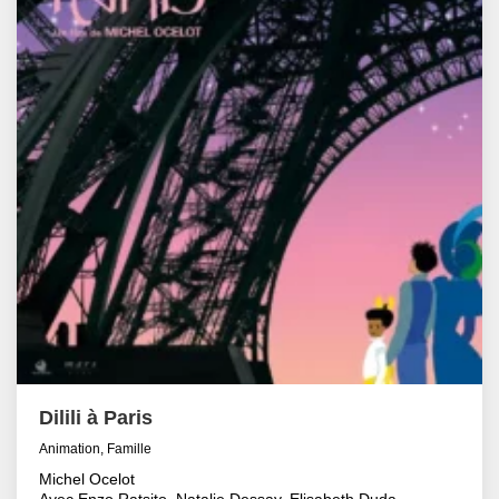
Dilili à Paris
Animation, Famille
Michel Ocelot
Avec Enzo Ratsito, Natalie Dessay, Elisabeth Duda