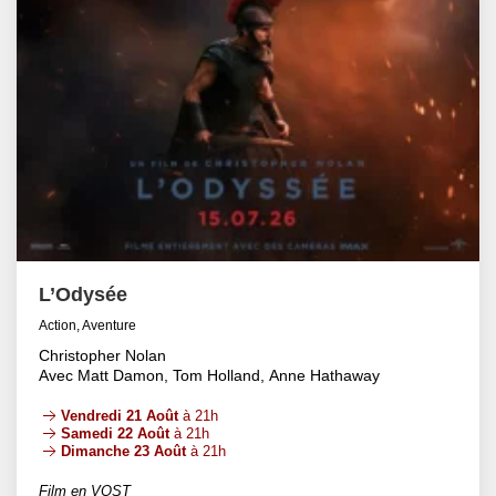
L’Odysée
Action, Aventure
Christopher Nolan
Avec Matt Damon, Tom Holland, Anne Hathaway
Vendredi 21 Août
à 21h
Samedi 22 Août
à 21h
Dimanche 23 Août
à 21h
Film en VOST