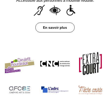
Accessible aux personnes à mobilité réduite.
En savoir plus