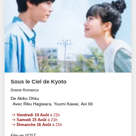
Sous le Ciel de Kyoto
Drame Romance
De Akiko Ohku
Avec Riku Hagiwara, Yuumi Kawai, Aoi Itô
Vendredi 14 Août
à 21h
Samedi 15 Août
à 21h
Dimanche 16 Août
à 21h
Film en VOST