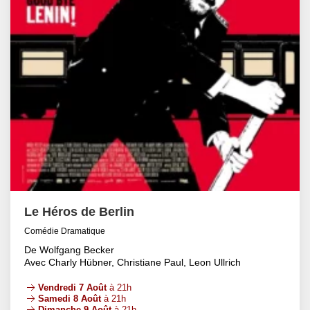
Le Héros de Berlin
Comédie Dramatique
De Wolfgang Becker
Avec Charly Hübner, Christiane Paul, Leon Ullrich
Vendredi 7 Août
à 21h
Samedi 8 Août
à 21h
Dimanche 9 Août
à 21h