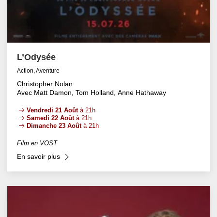
L’Odysée
Action, Aventure
Christopher Nolan
Avec Matt Damon, Tom Holland, Anne Hathaway
Vendredi 21 Août
à 21h
Samedi 22 Août
à 21h
Dimanche 23 Août
à 21h
Film en VOST
En savoir plus