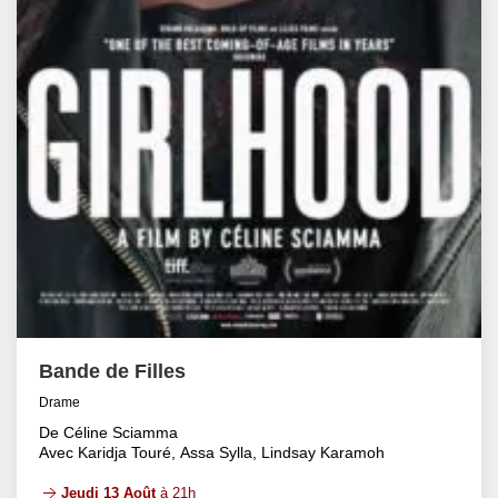
Bande de Filles
Drame
De Céline Sciamma
Avec Karidja Touré, Assa Sylla, Lindsay Karamoh
Jeudi 13 Août
à 21h