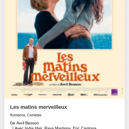
Les matins merveilleux
Romance, Comédie
De Avril Besson
| Avec India Hair, Raya Martigny, Eric Cantona