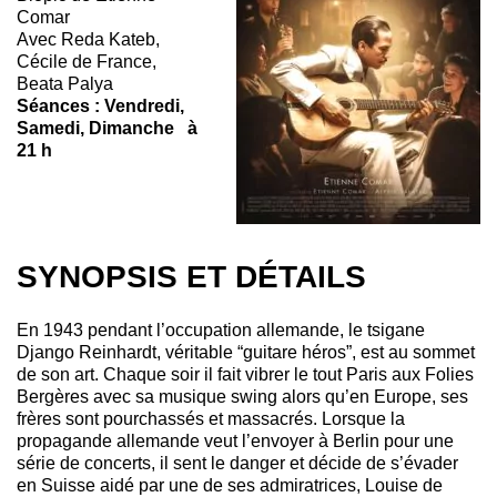
Comar
Avec
Reda Kateb,
Cécile de France,
Beata Palya
Séances : Vendredi,
Samedi, Dimanche à
21 h
SYNOPSIS ET DÉTAILS
En 1943 pendant l’occupation allemande, le tsigane
Django Reinhardt, véritable “guitare héros”, est au sommet
de son art. Chaque soir il fait vibrer le tout Paris aux Folies
Bergères avec sa musique swing alors qu’en Europe, ses
frères sont pourchassés et massacrés. Lorsque la
propagande allemande veut l’envoyer à Berlin pour une
série de concerts, il sent le danger et décide de s’évader
en Suisse aidé par une de ses admiratrices, Louise de