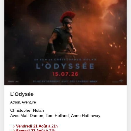
L’Odysée
Action, Aventure
Christopher Nolan
Avec Matt Damon, Tom Holland, Anne Hathaway
Vendredi 21 Août
à 21h
Samedi 22 Août
à 21h