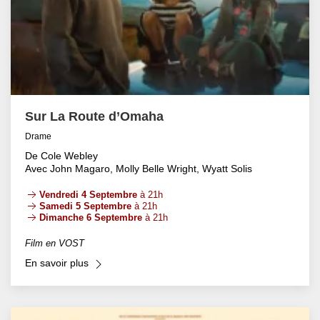
Sur La Route d’Omaha
Drame
De Cole Webley
Avec John Magaro, Molly Belle Wright, Wyatt Solis
Vendredi 4 Septembre
à 21h
Samedi 5 Septembre
à 21h
Dimanche 6 Septembre
à 21h
Film en VOST
En savoir plus