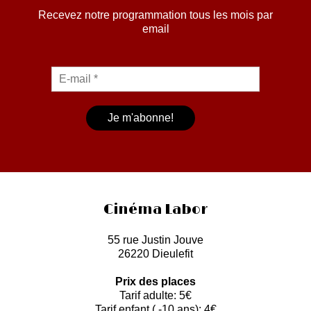
Recevez notre programmation tous les mois par
email
Cinéma Labor
55 rue Justin Jouve
26220 Dieulefit
Prix des places
Tarif adulte: 5€
Tarif enfant ( -10 ans): 4€