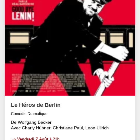
Le Héros de Berlin
Comédie Dramatique
De Wolfgang Becker
Avec Charly Hübner, Christiane Paul, Leon Ullrich
Vendredi 7 Août
à 21h