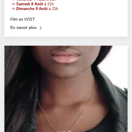
Samedi 8 Août
à 21h
Dimanche 9 Août
à 21h
Film en VOST
En savoir plus