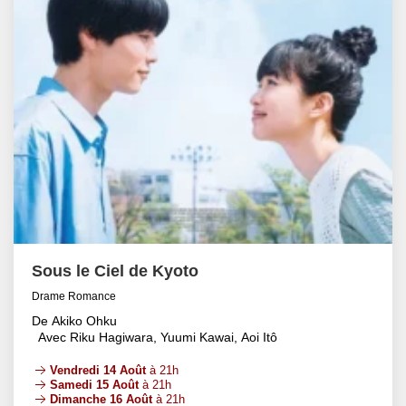
Sous le Ciel de Kyoto
Drame Romance
De Akiko Ohku
Avec Riku Hagiwara, Yuumi Kawai, Aoi Itô
Vendredi 14 Août
à 21h
Samedi 15 Août
à 21h
Dimanche 16 Août
à 21h