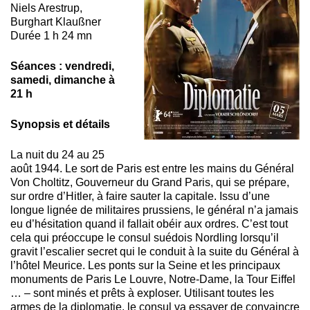
Niels Arestrup,
Burghart Klaußner
Durée 1 h 24 mn
Séances : vendredi,
samedi, dimanche à
21 h
Synopsis et détails
La nuit du 24 au 25
août 1944. Le sort de Paris est entre les mains du Général
Von Choltitz, Gouverneur du Grand Paris, qui se prépare,
sur ordre d’Hitler, à faire sauter la capitale. Issu d’une
longue lignée de militaires prussiens, le général n’a jamais
eu d’hésitation quand il fallait obéir aux ordres. C’est tout
cela qui préoccupe le consul suédois Nordling lorsqu’il
gravit l’escalier secret qui le conduit à la suite du Général à
l’hôtel Meurice. Les ponts sur la Seine et les principaux
monuments de Paris Le Louvre, Notre-Dame, la Tour Eiffel
… – sont minés et prêts à exploser. Utilisant toutes les
armes de la diplomatie, le consul va essayer de convaincre