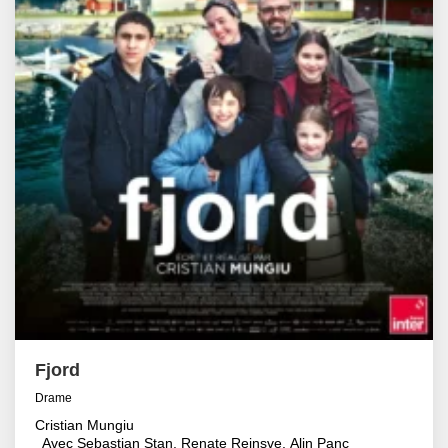
Fjord
Drame
Cristian Mungiu
Avec Sebastian Stan, Renate Reinsve, Alin Panc