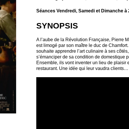
Séances Vendredi, Samedi et Dimanche à 
SYNOPSIS
A l’aube de la Révolution Française, Pierre M
est limogé par son maître le duc de Chamfort
souhaite apprendre l’art culinaire à ses côtés,
s’émanciper de sa condition de domestique po
Ensemble, ils vont inventer un lieu de plaisir 
restaurant. Une idée qui leur vaudra clients…