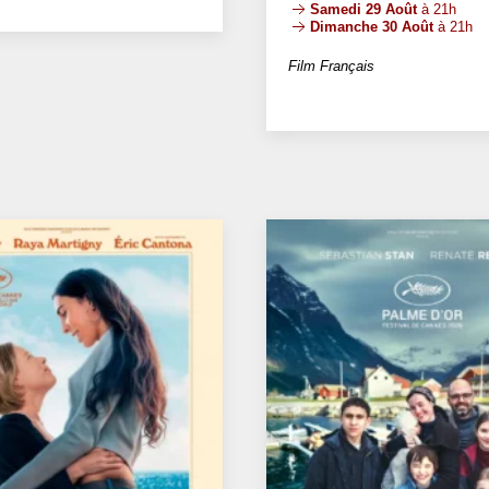
Samedi 29 Août
à 21h
Dimanche 30 Août
à 21h
Film Français