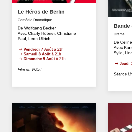
Le Héros de Berlin
Comédie Dramatique
Bande d
De Wolfgang Becker
Avec Charly Hübner, Christiane
Drame
Paul, Leon Ullrich
De Célin
Avec Kari
Vendredi 7 Août
à 21h
Sylla, Li
Samedi 8 Août
à 21h
Dimanche 9 Août
à 21h
Jeudi 
Film en VOST
Séance Un