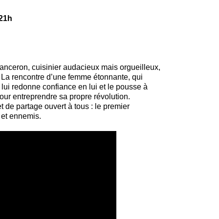
21h
anceron, cuisinier audacieux mais orgueilleux,
. La rencontre d’une femme étonnante, qui
 lui redonne confiance en lui et le pousse à
ur entreprendre sa propre révolution.
et de partage ouvert à tous : le premier
 et ennemis.