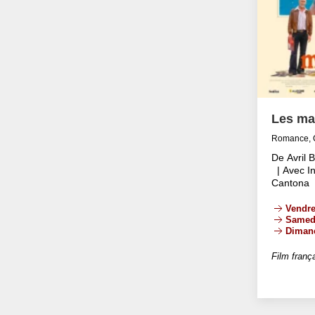
Les ma
Romance, 
De Avril 
| Avec In
Cantona
Vendre
Samed
Diman
Film franç