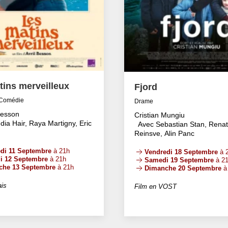
tins merveilleux
Fjord
Comédie
Drame
Besson
Cristian Mungiu
dia Hair, Raya Martigny, Eric
Avec Sebastian Stan, Rena
Reinsve, Alin Panc
di 11 Septembre
à 21h
Vendredi 18 Septembre
à 
i 12 Septembre
à 21h
Samedi 19 Septembre
à 2
che 13 Septembre
à 21h
Dimanche 20 Septembre
à
ais
Film en VOST