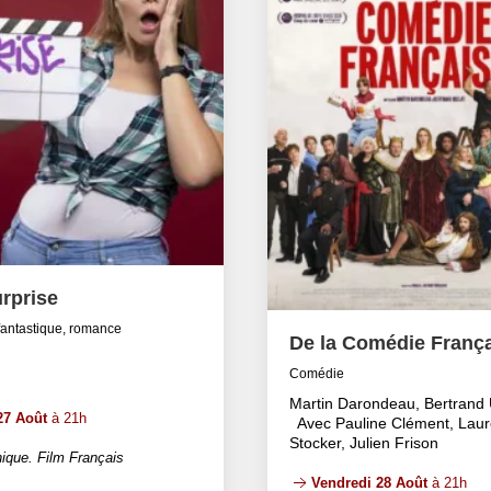
rprise
fantastique, romance
De la Comédie Franç
Comédie
Martin Darondeau, Bertrand 
27 Août
à 21h
Avec Pauline Clément, Laur
Stocker, Julien Frison
ique. Film Français
Vendredi 28 Août
à 21h