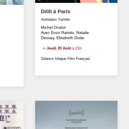
Dilili à Paris
Animation, Famille
Michel Ocelot
Avec Enzo Ratsito, Natalie
Dessay, Elisabeth Duda
Jeudi 20 Août
à 21h
Séance Unique Film Français