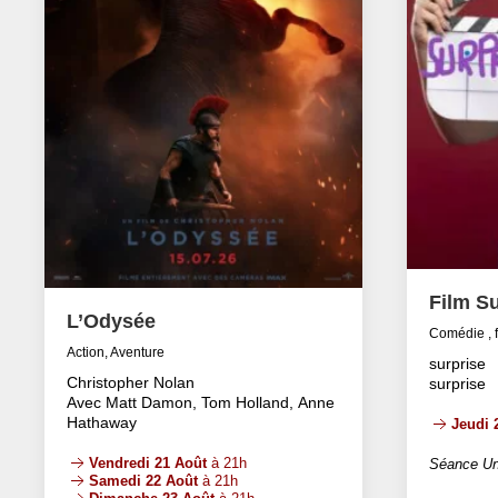
Film Su
L’Odysée
Comédie , 
Action, Aventure
surprise
Christopher Nolan
surprise
Avec Matt Damon, Tom Holland, Anne
Hathaway
Jeudi 
Vendredi 21 Août
à 21h
Séance Un
Samedi 22 Août
à 21h