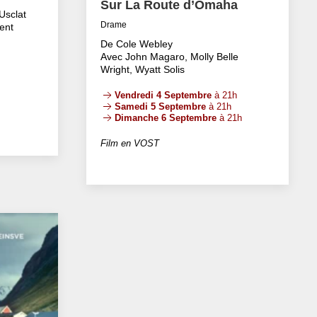
Sur La Route d’Omaha
Usclat
Drame
ent
De Cole Webley
Avec John Magaro, Molly Belle
Wright, Wyatt Solis
Vendredi 4 Septembre
à 21h
Samedi 5 Septembre
à 21h
Dimanche 6 Septembre
à 21h
Film en VOST