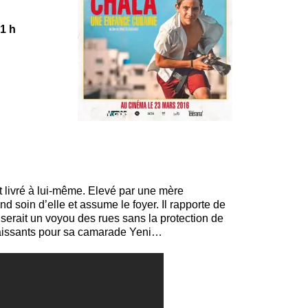
1 h
st livré à lui-même. Elevé par une mère
nd soin d’elle et assume le foyer. Il rapporte de
serait un voyou des rues sans la protection de
 naissants pour sa camarade Yeni…