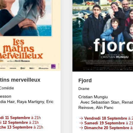
tins merveilleux
Fjord
Comédie
Drame
Besson
Cristian Mungiu
dia Hair, Raya Martigny, Eric
Avec Sebastian Stan, Rena
Reinsve, Alin Panc
di 11 Septembre
à 21h
Vendredi 18 Septembre
à 
i 12 Septembre
à 21h
Samedi 19 Septembre
à 2
che 13 Septembre
à 21h
Dimanche 20 Septembre
à