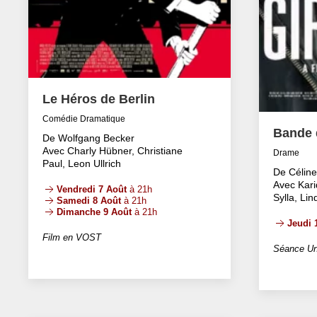
Le Héros de Berlin
Comédie Dramatique
Bande d
De Wolfgang Becker
Avec Charly Hübner, Christiane
Drame
Paul, Leon Ullrich
De Célin
Avec Kari
Vendredi 7 Août
à 21h
Sylla, Li
Samedi 8 Août
à 21h
Dimanche 9 Août
à 21h
Jeudi 
Film en VOST
Séance Un