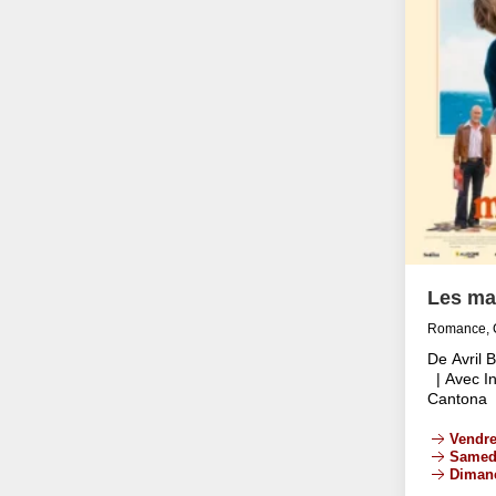
Les ma
Romance, 
De Avril 
| Avec In
Cantona
Vendre
Samed
Diman