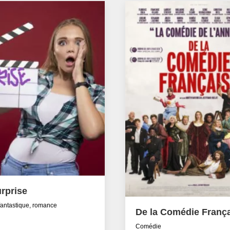
rprise
fantastique, romance
De la Comédie Franç
Comédie