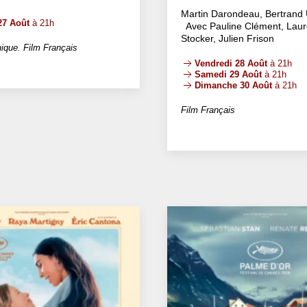
Martin Darondeau, Bertrand 
27 Août
à 21h
Avec Pauline Clément, Laur
Stocker, Julien Frison
ique. Film Français
Vendredi 28 Août
à 21h
Samedi 29 Août
à 21h
Dimanche 30 Août
à 21h
Film Français