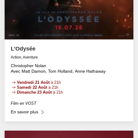
L’Odysée
Action, Aventure
Christopher Nolan
Avec Matt Damon, Tom Holland, Anne Hathaway
Vendredi 21 Août
à 21h
Samedi 22 Août
à 21h
Dimanche 23 Août
à 21h
Film en VOST
En savoir plus