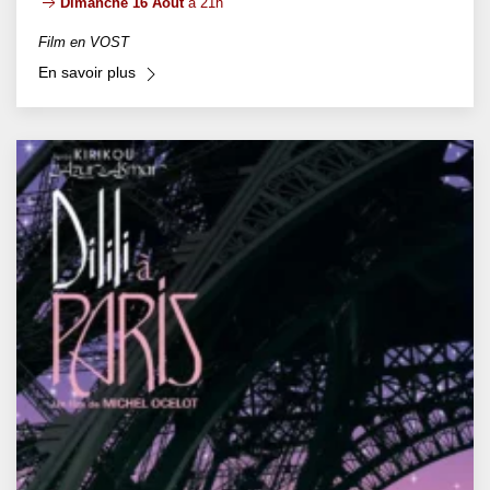
Dimanche 16 Août
à 21h
Film en VOST
En savoir plus