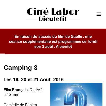
Skip
to
Cinéma Labor
content
Dieulefit
En raison du succès du film de Gaulle , une
séance supplémentaire est programmée ce lundi
soir 3 août . A bientôt
Camping 3
Les 19, 20 et 21 Août 2016
Film Français,
Durée 1
h 45 mn
Comédie de Fabien