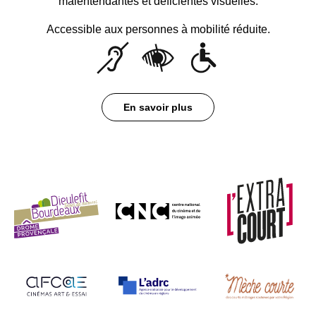
malentendantes et déficientes visuelles.
Accessible aux personnes à mobilité réduite.
En savoir plus