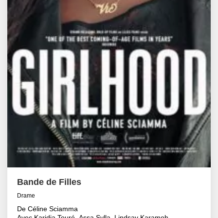
Bande de Filles
Drame
De Céline Sciamma
Avec Karidja Touré, Assa Sylla, Lindsay Karamoh