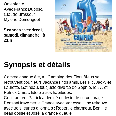
Onteniente
Avec Franck Dubosc,
Claude Brasseur,
Mylène Demongeot
Séances : vendredi,
samedi, dimanche à
21 h
Synopsis et détails
Comme chaque été, au Camping des Flots Bleus se
retrouvent pour leurs vacances nos amis, Les Pic, Jacky et
Laurette, Gatineau, tout juste divorcé de Sophie, le 37, et
Patrick Chirac fidèle à ses habitudes.
Cette année, Patrick a décidé de tester le co-voiturage…
Pensant traverser la France avec Vanessa, il se retrouve
avec trois jeunes dijonnais : Robert le charmeur, Benji le
beau gosse et José la grande gueule.