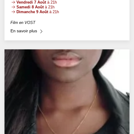
Vendredi 7 Août
à 21h
Samedi 8 Août
à 21h
Dimanche 9 Août
à 21h
Film en VOST
En savoir plus