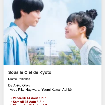
Sous le Ciel de Kyoto
Drame Romance
De Akiko Ohku
Avec Riku Hagiwara, Yuumi Kawai, Aoi Itô
Vendredi 14 Août
à 21h
Samedi 15 Août
à 21h