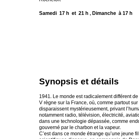
Samedi 17 h et 21 h , Dimanche à 17 h
Synopsis et détails
1941. Le monde est radicalement différent de c
V règne sur la France, où, comme partout sur 
disparaissent mystérieusement, privant l’huma
notamment radio, télévision, électricité, aviat
dans une technologie dépassée, comme endor
gouverné par le charbon et la vapeur.
C’est dans ce monde étrange qu’une jeune fille