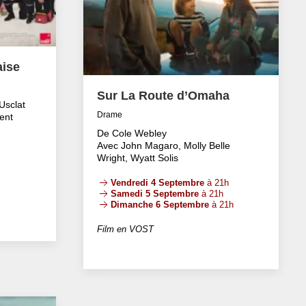
aise
Sur La Route d’Omaha
Usclat
Drame
ent
De Cole Webley
Avec John Magaro, Molly Belle
Wright, Wyatt Solis
Vendredi 4 Septembre
à 21h
Samedi 5 Septembre
à 21h
Dimanche 6 Septembre
à 21h
Film en VOST