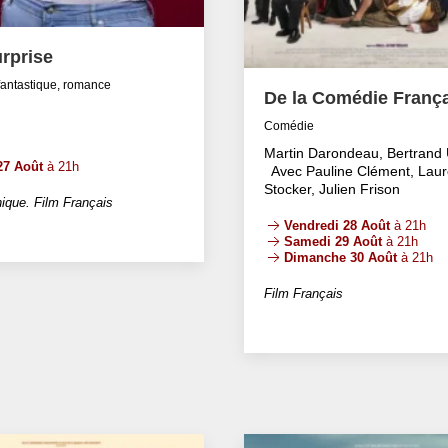
rprise
fantastique, romance
De la Comédie Franç
Comédie
Martin Darondeau, Bertrand 
27 Août
à 21h
Avec Pauline Clément, Laur
Stocker, Julien Frison
ique. Film Français
Vendredi 28 Août
à 21h
Samedi 29 Août
à 21h
Dimanche 30 Août
à 21h
Film Français