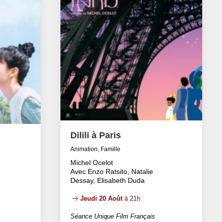
Dilili à Paris
Animation, Famille
Michel Ocelot
Avec Enzo Ratsito, Natalie
Dessay, Elisabeth Duda
Jeudi 20 Août
à 21h
Séance Unique Film Français