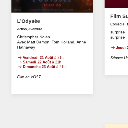
Film Su
L’Odysée
Comédie , 
Action, Aventure
surprise
Christopher Nolan
surprise
Avec Matt Damon, Tom Holland, Anne
Hathaway
Jeudi 
Vendredi 21 Août
à 21h
Séance Un
Samedi 22 Août
à 21h
Dimanche 23 Août
à 21h
Film en VOST