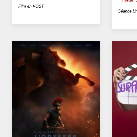
Jeudi 
Film en VOST
Séance Un