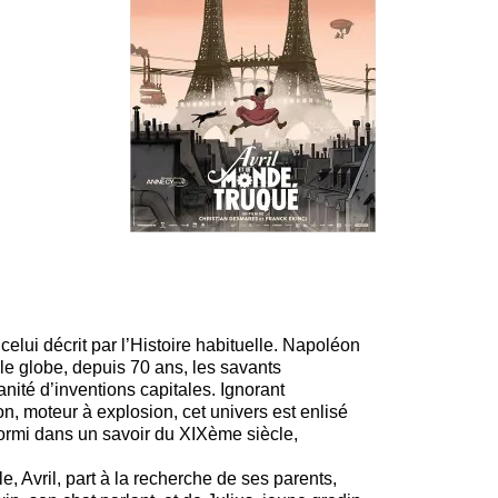
elui décrit par l’Histoire habituelle. Napoléon
le globe, depuis 70 ans, les savants
nité d’inventions capitales. Ignorant
ion, moteur à explosion, cet univers est enlisé
mi dans un savoir du XIXème siècle,
, Avril, part à la recherche de ses parents,