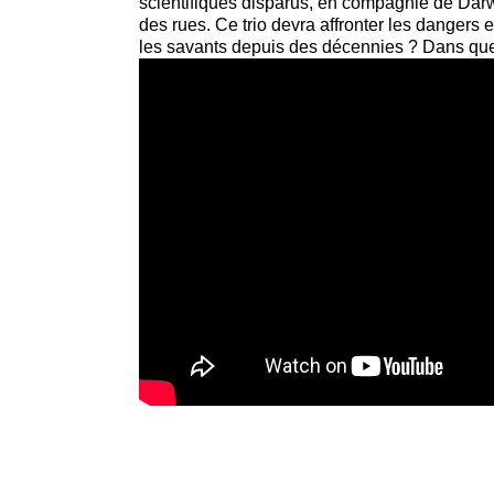
scientifiques disparus, en compagnie de Darwi
des rues. Ce trio devra affronter les dangers
les savants depuis des décennies ? Dans quel