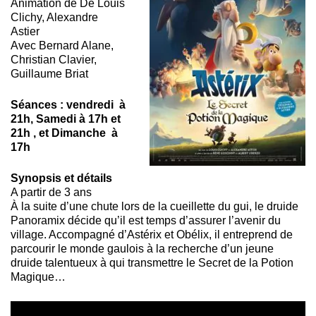
Animation de De Louis
Clichy, Alexandre
Astier
Avec Bernard Alane,
Christian Clavier,
Guillaume Briat
Séances : vendredi à
21h, Samedi à 17h et
21h , et Dimanche à
17h
Synopsis et détails
A partir de 3 ans
À la suite d’une chute lors de la cueillette du gui, le druide
Panoramix décide qu’il est temps d’assurer l’avenir du
village. Accompagné d’Astérix et Obélix, il entreprend de
parcourir le monde gaulois à la recherche d’un jeune
druide talentueux à qui transmettre le Secret de la Potion
Magique…