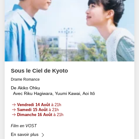
Sous le Ciel de Kyoto
Drame Romance
De Akiko Ohku
Avec Riku Hagiwara, Yuumi Kawai, Aoi Itô
Vendredi 14 Août
à 21h
Samedi 15 Août
à 21h
Dimanche 16 Août
à 21h
Film en VOST
En savoir plus