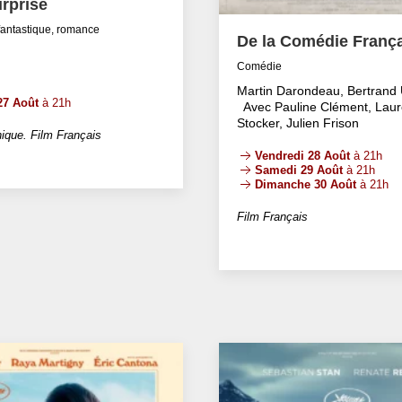
rprise
fantastique, romance
De la Comédie Franç
Comédie
Martin Darondeau, Bertrand 
27 Août
à 21h
Avec Pauline Clément, Laur
Stocker, Julien Frison
ique. Film Français
Vendredi 28 Août
à 21h
Samedi 29 Août
à 21h
Dimanche 30 Août
à 21h
Film Français