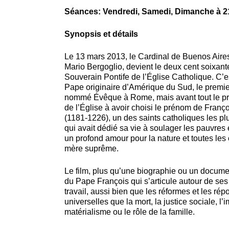
Séances: Vendredi, Samedi, Dimanche à 2
Synopsis et détails
Le 13 mars 2013, le Cardinal de Buenos Aire
Mario Bergoglio, devient le deux cent soixant
Souverain Pontife de l’Église Catholique. C’e
Pape originaire d’Amérique du Sud, le premie
nommé Évêque à Rome, mais avant tout le pr
de l’Église à avoir choisi le prénom de Franç
(1181-1226), un des saints catholiques les pl
qui avait dédié sa vie à soulager les pauvres 
un profond amour pour la nature et toutes les 
mère suprême.
Le film, plus qu’une biographie ou un documen
du Pape François qui s’articule autour de ses
travail, aussi bien que les réformes et les ré
universelles que la mort, la justice sociale, l’
matérialisme ou le rôle de la famille.