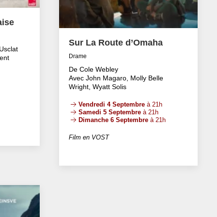
aise
Sur La Route d’Omaha
Usclat
Drame
ent
De Cole Webley
Avec John Magaro, Molly Belle
Wright, Wyatt Solis
Vendredi 4 Septembre
à 21h
Samedi 5 Septembre
à 21h
Dimanche 6 Septembre
à 21h
Film en VOST