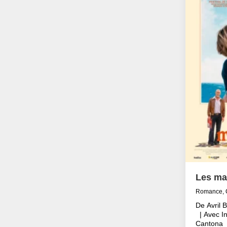
Les ma
Romance, 
De Avril 
| Avec In
Cantona