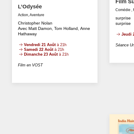
Film Su
L’Odysée
Comédie , 
Action, Aventure
surprise
Christopher Nolan
surprise
Avec Matt Damon, Tom Holland, Anne
Hathaway
Jeudi 
Vendredi 21 Août
à 21h
Séance Un
Samedi 22 Août
à 21h
Dimanche 23 Août
à 21h
Film en VOST