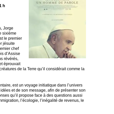
1 h
s, Jorge
e sixième
st le premier
r jésuite
emier chef
ois d’Assise
us révérés,
et éprouvait
créatures de la Terre qu’il considérait comme la
taire, est un voyage initiatique dans l’univers
 idées et de son message, afin de présenter son
ponses qu’il propose face à des questions aussi
immigration, l’écologie, l’inégalité de revenus, le